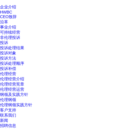
企业介绍
HWBC
CEO致辞
沿革
事业介绍
可持续经营
非伦理投诉
投诉
投诉处理结果
投诉对象
投诉方法
投诉处理顺序
投诉补偿
伦理经营
伦理经营介绍
伦理经营宪章
伦理经营运营
纲领及实践方针
伦理纲领
伦理纲领实践方针
客户支持
联系我们
新闻
招聘信息